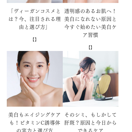
「ヴィーガンコスメと
透明感のあるお肌へ！
は？今、注目される理
美白になれない原因と
由と選び方」
今すぐ始めたい美白ケ
ア習慣
【】
【】
美白もエイジングケア
そのシミ、もしかして
も！ビタミンC誘導体
肝斑？原因と今日から
の実力と選び方
できるケア