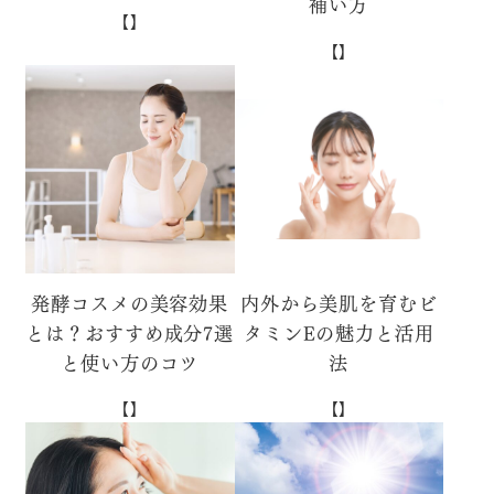
補い方
【】
【】
発酵コスメの美容効果
内外から美肌を育むビ
とは？おすすめ成分7選
タミンEの魅力と活用
と使い方のコツ
法
【】
【】