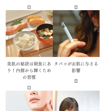
【】
【】
美肌の秘訣は朝食にあ
タバコがお肌に与える
り！内側から輝くため
影響
の習慣
【】
【】