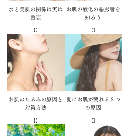
水と美肌の関係は実は
お肌の酸化の悪影響を
重要
知ろう
【】
【】
お肌のたるみの原因と
夏にお肌が荒れる３つ
対策方法
の原因
【】
【】