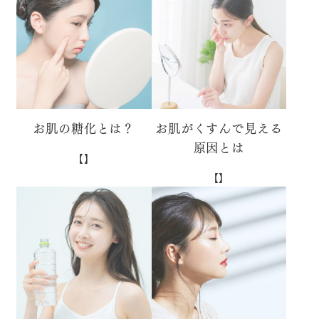
お肌の糖化とは？
お肌がくすんで見える
原因とは
【】
【】