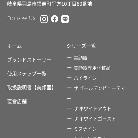
岐阜県羽島市福寿町平方10丁目80番地
Follow Us
ホーム
シリーズ一覧
美顔器
ブランドストーリー
美顔器専用化粧品
使用ステップ一覧
ハイライン
取扱説明書【美顔器】
ザ ゴールデンビューティ
ー
直営店舗
ザ ホワイトアウト
ザ ホワイトゴースト
ミスナイン