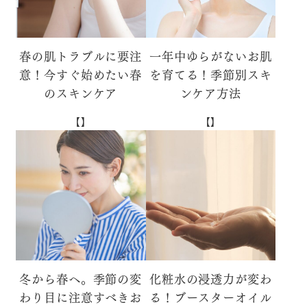
春の肌トラブルに要注
一年中ゆらがないお肌
意！今すぐ始めたい春
を育てる！季節別スキ
のスキンケア
ンケア方法
【】
【】
冬から春へ。季節の変
化粧水の浸透力が変わ
わり目に注意すべきお
る！ブースターオイル