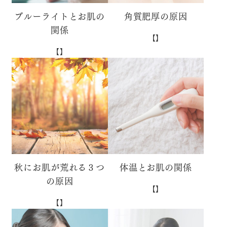
ブルーライトとお肌の
角質肥厚の原因
関係
【】
【】
秋にお肌が荒れる３つ
体温とお肌の関係
の原因
【】
【】