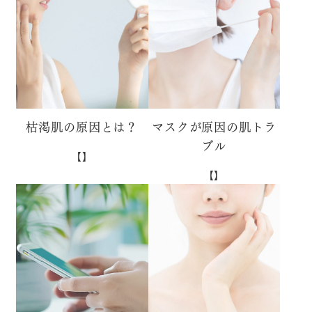
枯渇肌の原因とは？
マスクが原因の肌トラ
ブル
【】
【】