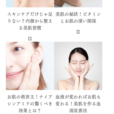
スキンケアだけじゃ足
美肌の秘訣！ビタミン
りない？内側から整え
とお肌の深い関係
る美肌習慣
【】
【】
お肌の救世主！ナイア
血液が変わればお肌も
シンアミドの驚くべき
変わる！美肌を作る血
効果とは？
流改善法