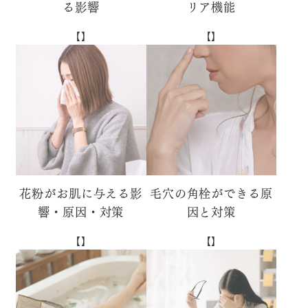
る影響
リア機能
【】
【】
花粉がお肌に与える影
毛穴の角栓ができる原
響・原因・対策
因と対策
【】
【】