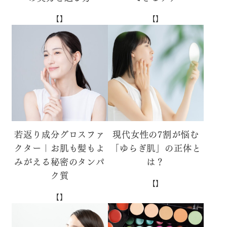
【】
【】
若返り成分グロスファ
現代女性の7割が悩む
クター｜お肌も髪もよ
「ゆらぎ肌」の正体と
みがえる秘密のタンパ
は？
ク質
【】
【】