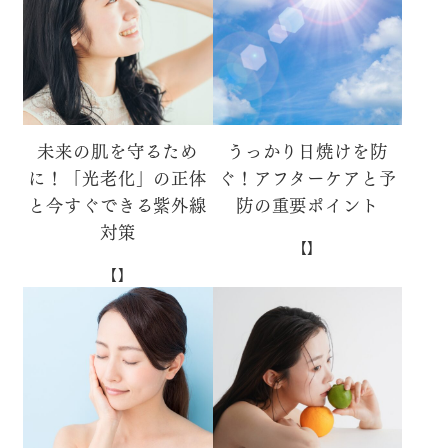
未来の肌を守るため
うっかり日焼けを防
に！「光老化」の正体
ぐ！アフターケアと予
と今すぐできる紫外線
防の重要ポイント
対策
【】
【】