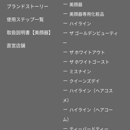
美顔器
ブランドストーリー
美顔器専用化粧品
使用ステップ一覧
ハイライン
取扱説明書【美顔器】
ザ ゴールデンビューティ
ー
直営店舗
ザ ホワイトアウト
ザ ホワイトゴースト
ミスナイン
クイーンズデイ
ハイライン（ヘアコス
メ）
ハイライン（ヘアコー
ム）
ティーバードティー