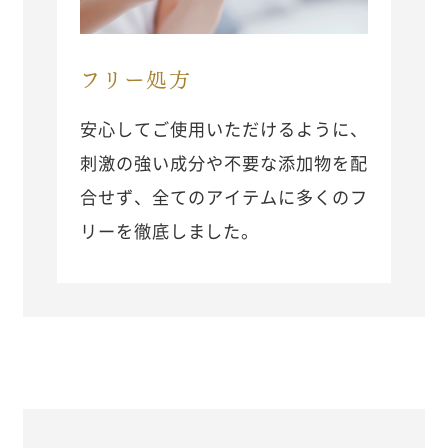
フリー処方
安心してご使用いただけるように、
刺激の強い成分や不要な添加物を配
合せず、全てのアイテムに多くのフ
リーを徹底しました。