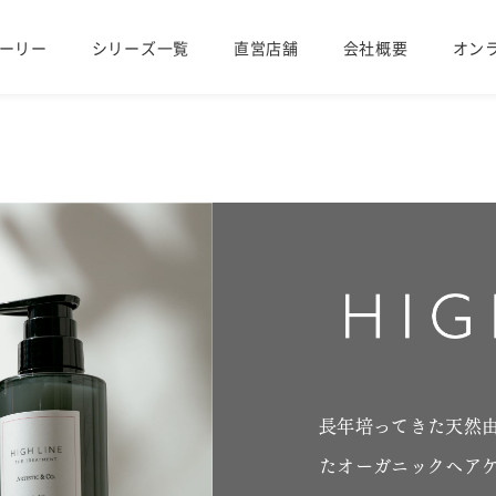
ーリー
シリーズ一覧
直営店舗
会社概要
オン
長年培ってきた天然
たオーガニックヘア