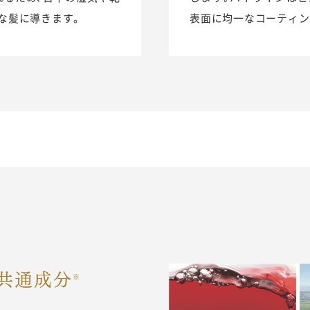
な髪に導きます。
表面に均一なコーティン
共通成分
※