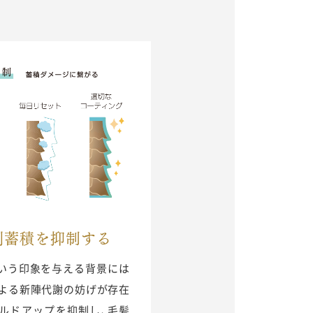
剰蓄積を抑制する
いう印象を与える背景には
による新陣代謝の妨げが存在
ルドアップを抑制し､毛髪