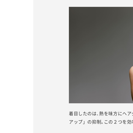
着目したのは､熱を味方にヘア
アップ」の抑制｡この２つを効