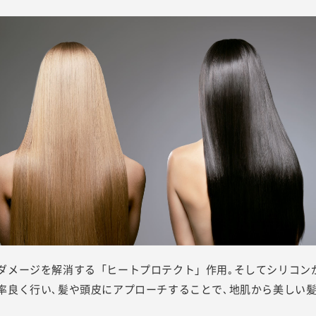
ダメージを解消する「ヒートプロテクト」作用｡そしてシリコン
率良く行い､髪や頭皮にアプローチすることで､地肌から美しい髪