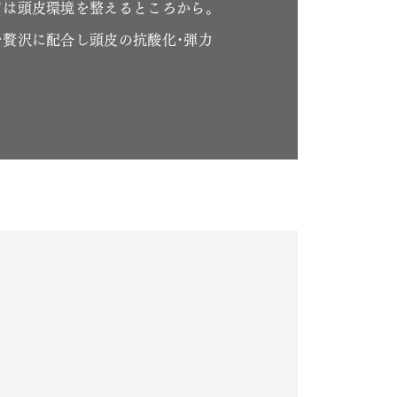
は頭皮環境を整えるところから｡
贅沢に配合し頭皮の抗酸化･弾力