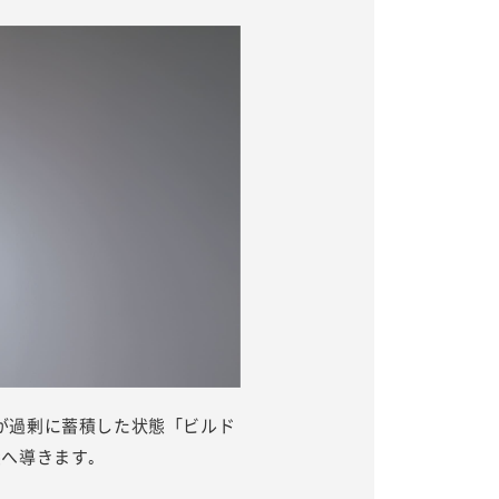
が過剰に蓄積した状態「ビルド
へ導きます｡