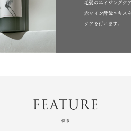
毛髪のエイジングケア
赤ワイン酵母エキスを
ケアを行います。
FEATURE