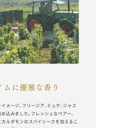
イムに優雅な香り
イメージ｡フリージア､ミュゲ､ジャス
詰め込みました｡フレッシュなペアー、
にカルダモンのスパイシーさを加えるこ