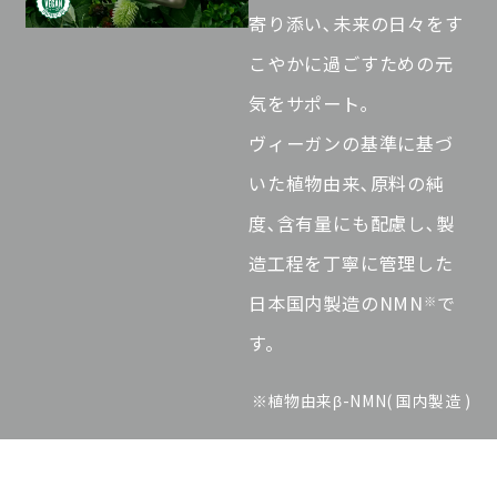
寄り添い､未来の日々をす
こやかに過ごすための元
気をサポート｡
ヴィーガンの基準に基づ
いた植物由来､原料の純
度､含有量にも配慮し､製
造工程を丁寧に管理した
日本国内製造のNMN
で
※
す。
※植物由来β-NMN( 国内製造 )