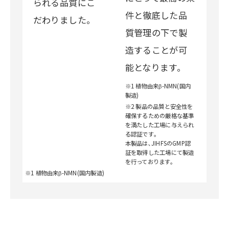
られる品質にこ
件と徹底した品
だわりました。
質管理の下で製
造することが可
能となります。
※1 植物由来β-NMN(国内
製造)
※2 製品の品質と安全性を
確保するための厳格な基準
を満たした工場に与えられ
る認証です｡
本製品は､JIHFSのGMP認
証を取得した工場にて製造
を行っております。
※1 植物由来β-NMN(国内製造)