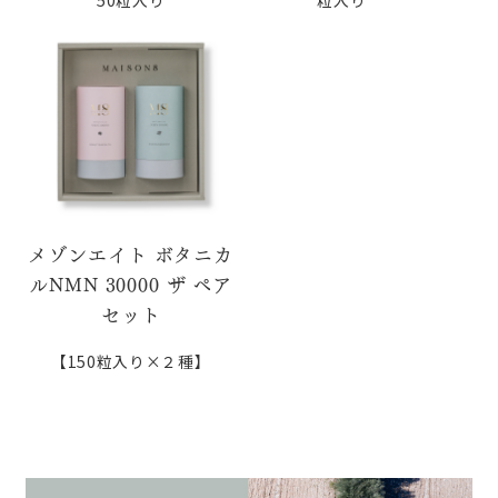
50粒入り
粒入り
メゾンエイト ボタニカ
ルNMN 30000 ザ ペア
セット
【150粒入り×２種】