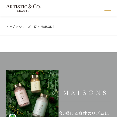
トップ
>
シリーズ一覧
> MAISON8
今､感じる身体のリズムに