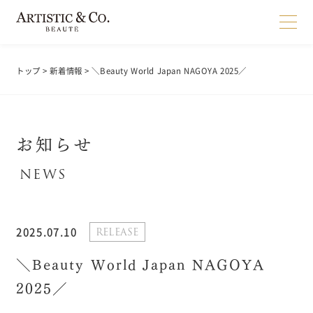
トップ
>
新着情報
> ＼Beauty World Japan NAGOYA 2025／
お知らせ
2025.07.10
RELEASE
＼Beauty World Japan NAGOYA
2025／