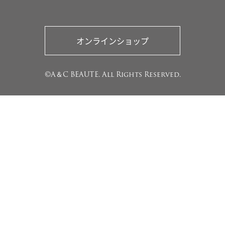
オンラインショップ
©A＆C BEAUTE. All Rights Reserved.