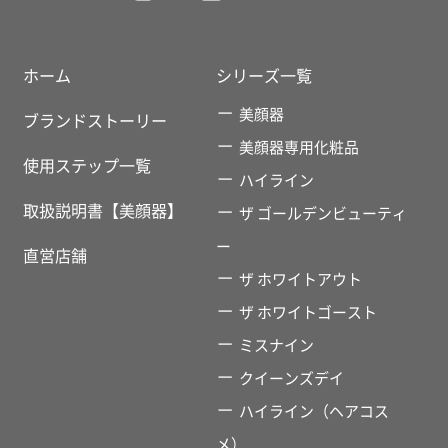
ホーム
シリーズ一覧
美顔器
ブランドストーリー
美顔器専用化粧品
使用ステップ一覧
ハイライン
取扱説明書【美顔器】
ザ ゴールデンビューティ
ー
直営店舗
ザ ホワイトアウト
ザ ホワイトゴースト
ミスナイン
クイーンズデイ
ハイライン（ヘアコス
メ）