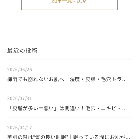
記事一覧に戻る
最近の投稿
2026/06/26
梅雨でも崩れないお肌へ｜湿度・皮脂・毛穴トラブ
ルを防ぐスキンケアと生活習慣
2026/07/31
「皮脂が多い＝悪い」は間違い！毛穴・ニキビ・イ
ンナードライを防ぐ皮脂の正しい知識
2026/04/17
美肌の鍵は“質の良い睡眠”｜眠っている間にお肌が変