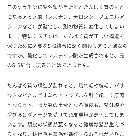
このケラチンに紫外線が当たるとたんぱく質のもと
になるアミノ酸（シスチン、チロシン、フェニルア
ラニンなど）が酸化し、別の物質に変化してしまい
ます。特にシスチンは、たんぱく質が正しい構造を
保つために必要なS-S結合に深く関わるアミノ酸なの
ですが、酸化してシステイン酸が生成されると、元
のS-S結合に戻ることはできません。
たんぱく質の構造が乱れると、切れ毛や枝毛、パサ
つきなどさまざまなヘアトラブルを引き起こす原因
となります。また髪の土台となる頭皮も、紫外線を
浴びるとダメージを受けて頭皮環境が悪化してしま
います。頭皮の状態が悪くなると健康な髪が生えづ
らくなり、抜け毛や薄毛が進行するおそれがありま