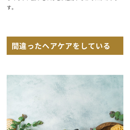
す。
間違ったヘアケアをしている