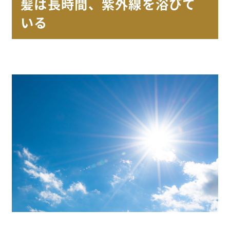
髪は長時間、紫外線を浴びて
いる