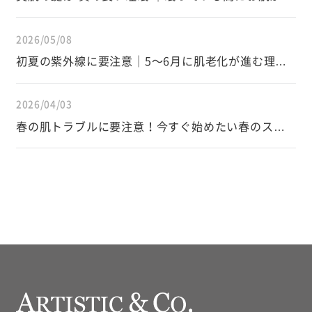
わる仕組み
2026/05/08
初夏の紫外線に要注意｜5〜6月に肌老化が進む理由
と正しい対策
2026/04/03
春の肌トラブルに要注意！今すぐ始めたい春のスキ
ンケア