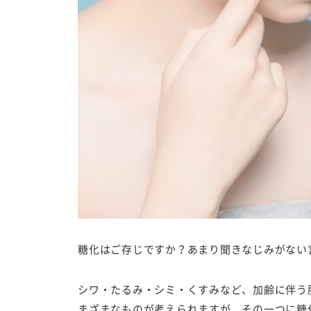
糖化はご存じですか？あまり聞きなじみがない
シワ・たるみ・シミ・くすみなど、加齢に伴う
まざまなものが考えられますが、その一つに糖