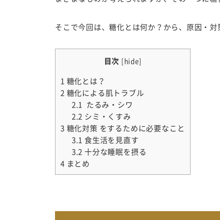
そこで今回は、糖化とは何か？から、原因・対
目次
[
hide
]
1
糖化とは？
2
糖化による肌トラブル
2.1
たるみ・シワ
2.2
シミ・くすみ
3
糖化対策 をするために必要なこと
3.1
食生活を見直す
3.2
十分な睡眠を摂る
4
まとめ