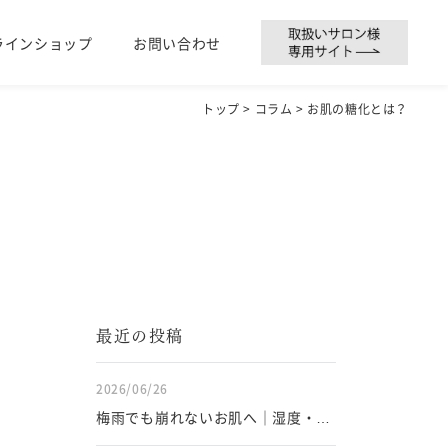
ラインショップ
お問い合わせ
トップ
>
コラム
> お肌の糖化とは？
最近の投稿
2026/06/26
梅雨でも崩れないお肌へ｜湿度・皮
脂・毛穴トラブルを防ぐスキンケア