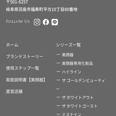
〒501-6257
岐阜県羽島市福寿町平方10丁目80番地
Follow Us
ホーム
シリーズ一覧
美顔器
ブランドストーリー
美顔器専用化粧品
使用ステップ一覧
ハイライン
取扱説明書【美顔器】
ザ ゴールデンビューティ
ー
直営店舗
ザ ホワイトアウト
ザ ホワイトゴースト
ミスナイン