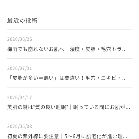
最近の投稿
2026/06/26
梅雨でも崩れないお肌へ｜湿度・皮脂・毛穴トラブ
ルを防ぐスキンケアと生活習慣
2026/07/31
「皮脂が多い＝悪い」は間違い！毛穴・ニキビ・イ
ンナードライを防ぐ皮脂の正しい知識
2026/04/17
美肌の鍵は“質の良い睡眠”｜眠っている間にお肌が変
わる仕組み
2026/05/08
初夏の紫外線に要注意｜5〜6月に肌老化が進む理由