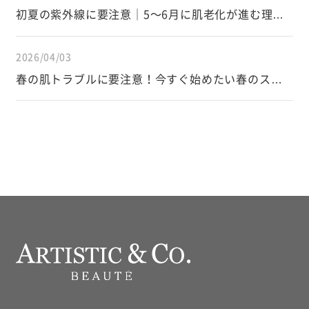
初夏の紫外線に要注意｜5〜6月に肌老化が進む理由
と正しい対策
2026/04/03
春の肌トラブルに要注意！今すぐ始めたい春のスキ
ンケア