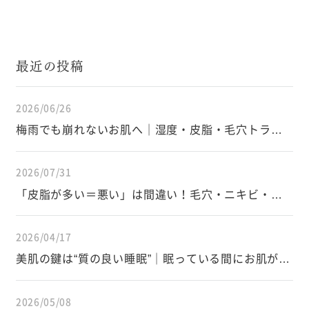
最近の投稿
2026/06/26
梅雨でも崩れないお肌へ｜湿度・皮脂・毛穴トラブ
ルを防ぐスキンケアと生活習慣
2026/07/31
「皮脂が多い＝悪い」は間違い！毛穴・ニキビ・イ
ンナードライを防ぐ皮脂の正しい知識
2026/04/17
美肌の鍵は“質の良い睡眠”｜眠っている間にお肌が変
わる仕組み
2026/05/08