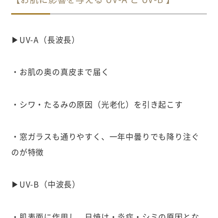
▶UV-A（長波長）
・お肌の奥の真皮まで届く
・シワ・たるみの原因（光老化）を引き起こす
・窓ガラスも通りやすく、一年中曇りでも降り注ぐ
のが特徴
▶UV-B（中波長）
・肌表面に作用し、日焼け・炎症・シミの原因とな