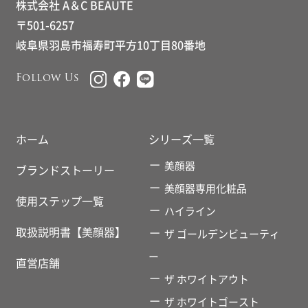
株式会社 A＆C BEAUTE
〒501-6257
岐阜県羽島市福寿町平方10丁目80番地
Follow Us
ホーム
シリーズ一覧
美顔器
ブランドストーリー
美顔器専用化粧品
使用ステップ一覧
ハイライン
取扱説明書【美顔器】
ザ ゴールデンビューティ
ー
直営店舗
ザ ホワイトアウト
ザ ホワイトゴースト