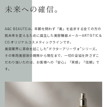
未来への確信。
A&C BEAUTEは、年齢を問わず「美」を追求する全ての方の
肌未来を変えるために誕生した美容機器メーカーARTISTIC＆
CO.オリジナルコスメティックラインです。
美容業界に革命を起こした“ドクターアリーヴォ”シリーズ。
その専用美容液の開発から現在まで、一切の妥協を許さずこ
だわり抜いたのは、お客様への「安心」「実感」「信頼」で
す。