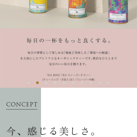
CONCEPT
今、感じる美しさ。