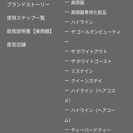
美顔器
ブランドストーリー
美顔器専用化粧品
使用ステップ一覧
ハイライン
取扱説明書【美顔器】
ザ ゴールデンビューティ
ー
直営店舗
ザ ホワイトアウト
ザ ホワイトゴースト
ミスナイン
クイーンズデイ
ハイライン（ヘアコス
メ）
ハイライン（ヘアコー
ム）
ティーバードティー