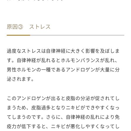
原因③ ストレス
過度なストレスは自律神経に大きく影響を及ぼしま
す。自律神経が乱れるとホルモンバランスが乱れ、
男性ホルモンの一種であるアンドロゲンが大量に分
泌されます。
このアンドロゲンが出ると皮脂の分泌が促されてし
まうため、皮脂過多となりニキビができやすくなっ
てしまうのです。さらに、自律神経の乱れにより免
疫力が低下すると、ニキビが悪化しやすくなってし