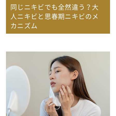
同じニキビでも全然違う？大
人ニキビと思春期ニキビのメ
カニズム