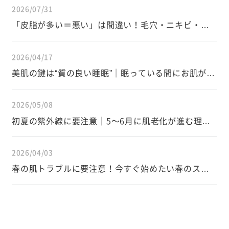
2026/07/31
「皮脂が多い＝悪い」は間違い！毛穴・ニキビ・イ
ンナードライを防ぐ皮脂の正しい知識
2026/04/17
美肌の鍵は“質の良い睡眠”｜眠っている間にお肌が変
わる仕組み
2026/05/08
初夏の紫外線に要注意｜5〜6月に肌老化が進む理由
と正しい対策
2026/04/03
春の肌トラブルに要注意！今すぐ始めたい春のスキ
ンケア