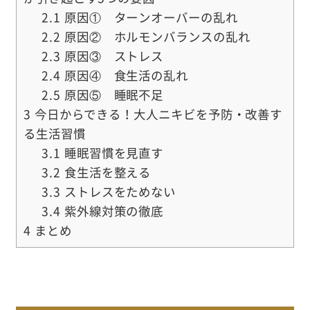
2.1
原因① ターンオーバーの乱れ
2.2
原因② ホルモンバランスの乱れ
2.3
原因③ ストレス
2.4
原因④ 食生活の乱れ
2.5
原因⑤ 睡眠不足
3
今日からできる！大人ニキビを予防・改善す
る生活習慣
3.1
睡眠習慣を見直す
3.2
食生活を整える
3.3
ストレスをためない
3.4
紫外線対策の徹底
4
まとめ