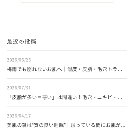
最近の投稿
2026/06/26
梅雨でも崩れないお肌へ｜湿度・皮脂・毛穴トラブ
ルを防ぐスキンケアと生活習慣
2026/07/31
「皮脂が多い＝悪い」は間違い！毛穴・ニキビ・イ
ンナードライを防ぐ皮脂の正しい知識
2026/04/17
美肌の鍵は“質の良い睡眠”｜眠っている間にお肌が変
わる仕組み