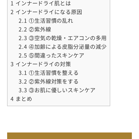
1
インナードライ肌とは
2
インナードライになる原因
2.1
①生活習慣の乱れ
2.2
②紫外線
2.3
③空気の乾燥・エアコンの多用
2.4
④加齢による皮脂分泌量の減少
2.5
⑤間違ったスキンケア
3
インナードライの対策
3.1
①生活習慣を整える
3.2
②紫外線対策をする
3.3
③お肌に優しいスキンケア
4
まとめ