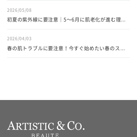
2026/05/08
初夏の紫外線に要注意｜5〜6月に肌老化が進む理由
と正しい対策
2026/04/03
春の肌トラブルに要注意！今すぐ始めたい春のスキ
ンケア