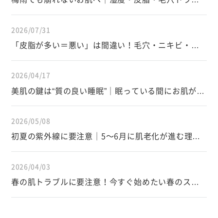
ルを防ぐスキンケアと生活習慣
2026/07/31
「皮脂が多い＝悪い」は間違い！毛穴・ニキビ・イ
ンナードライを防ぐ皮脂の正しい知識
2026/04/17
美肌の鍵は“質の良い睡眠”｜眠っている間にお肌が変
わる仕組み
2026/05/08
初夏の紫外線に要注意｜5〜6月に肌老化が進む理由
と正しい対策
2026/04/03
春の肌トラブルに要注意！今すぐ始めたい春のスキ
ンケア