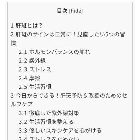
目次
[
hide
]
1
肝斑とは？
2
肝斑のサインは日常に！見直したい5つの習
慣
2.1
ホルモンバランスの崩れ
2.2
紫外線
2.3
ストレス
2.4
摩擦
2.5
生活習慣
3
今日からできる！肝斑予防＆改善のためのセ
ルフケア
3.1
徹底した紫外線対策
3.2
生活習慣を整える
3.3
優しいスキンケアを心がける
3.4
ストレスをためない