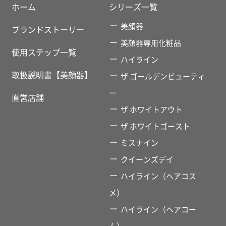
ホーム
シリーズ一覧
美顔器
ブランドストーリー
美顔器専用化粧品
使用ステップ一覧
ハイライン
取扱説明書【美顔器】
ザ ゴールデンビューティ
ー
直営店舗
ザ ホワイトアウト
ザ ホワイトゴースト
ミスナイン
クイーンズデイ
ハイライン（ヘアコス
メ）
ハイライン（ヘアコー