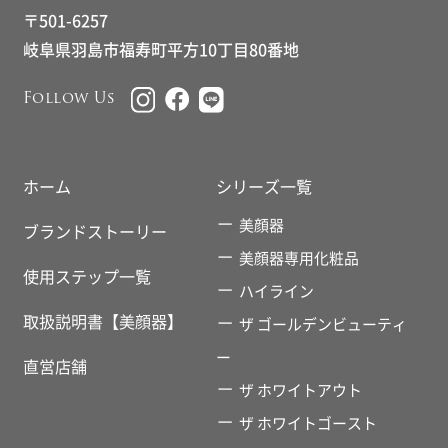
〒501-6257
岐阜県羽島市福寿町平方10丁目80番地
Follow Us
ホーム
シリーズ一覧
美顔器
ブランドストーリー
美顔器専用化粧品
使用ステップ一覧
ハイライン
取扱説明書【美顔器】
ザ ゴールデンビューティ
ー
直営店舗
ザ ホワイトアウト
ザ ホワイトゴースト