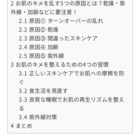
2
お肌のキメを乱す5つの原因とは？乾燥・紫
外線・加齢などに要注意！
2.1
原因① ターンオーバーの乱れ
2.2
原因② 乾燥
2.3
原因③ 間違ったスキンケア
2.4
原因④ 加齢
2.5
原因⑤ 紫外線
3
お肌のキメを整えるための4つの習慣
3.1
正しいスキンケアでお肌への摩擦を防
ぐ
3.2
食生活を見直す
3.3
良質な睡眠でお肌の再生リズムを整え
る
3.4
紫外線対策
4
まとめ