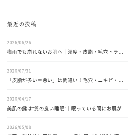
最近の投稿
2026/06/26
梅雨でも崩れないお肌へ｜湿度・皮脂・毛穴トラブ
ルを防ぐスキンケアと生活習慣
2026/07/31
「皮脂が多い＝悪い」は間違い！毛穴・ニキビ・イ
ンナードライを防ぐ皮脂の正しい知識
2026/04/17
美肌の鍵は“質の良い睡眠”｜眠っている間にお肌が変
わる仕組み
2026/05/08