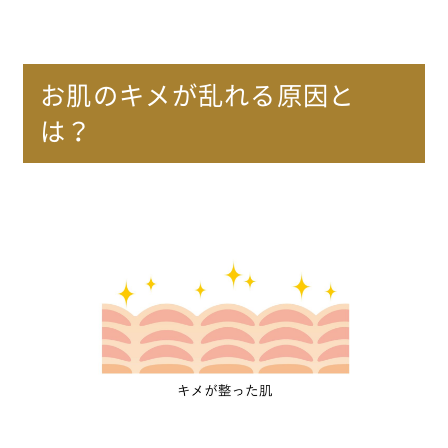
お肌のキメが乱れる原因と
は？