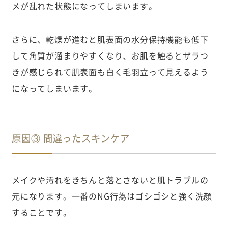
メが乱れた状態になってしまいます。
さらに、乾燥が進むと肌表面の水分保持機能も低下
して角質が溜まりやすくなり、お肌を触るとザラつ
きが感じられて肌表面も白く毛羽立って見えるよう
になってしまいます。
原因③ 間違ったスキンケア
メイクや汚れをきちんと落とさないと肌トラブルの
元になります。一番のNG行為はゴシゴシと強く洗顔
することです。