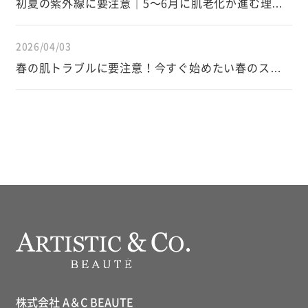
初夏の紫外線に要注意｜5〜6月に肌老化が進む理由
と正しい対策
2026/04/03
春の肌トラブルに要注意！今すぐ始めたい春のスキ
ンケア
株式会社 A＆C BEAUTE