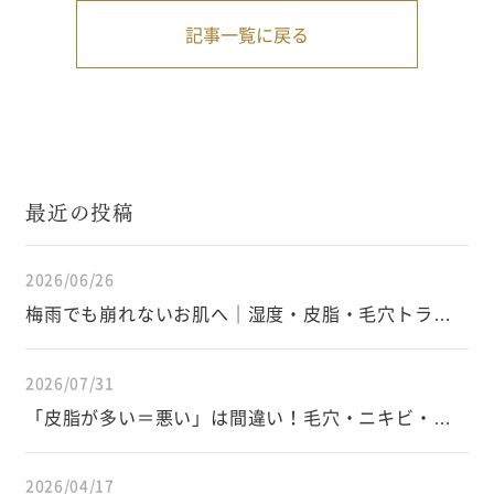
記事一覧に戻る
最近の投稿
2026/06/26
梅雨でも崩れないお肌へ｜湿度・皮脂・毛穴トラブ
ルを防ぐスキンケアと生活習慣
2026/07/31
「皮脂が多い＝悪い」は間違い！毛穴・ニキビ・イ
ンナードライを防ぐ皮脂の正しい知識
2026/04/17