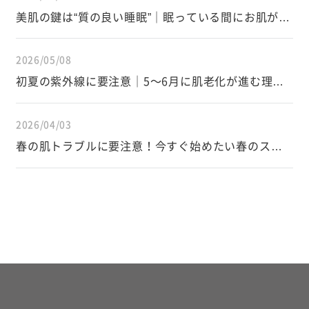
美肌の鍵は“質の良い睡眠”｜眠っている間にお肌が変
わる仕組み
2026/05/08
初夏の紫外線に要注意｜5〜6月に肌老化が進む理由
と正しい対策
2026/04/03
春の肌トラブルに要注意！今すぐ始めたい春のスキ
ンケア